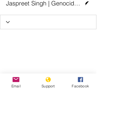
Jaspreet Singh | Genocide Watch
Email
Support
Facebook