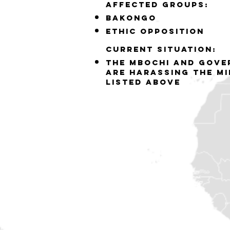
Affected groups:
bakongo
ethic opposition
Current situation:
the mbochi and gove
are harassing the mi
listed above