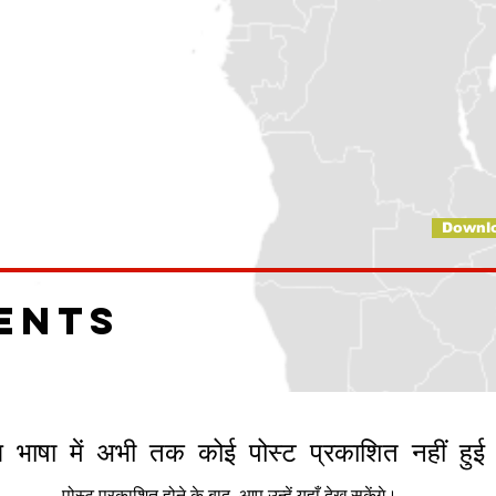
Downl
ents
 भाषा में अभी तक कोई पोस्ट प्रकाशित नहीं हुई
पोस्ट प्रकाशित होने के बाद, आप उन्हें यहाँ देख सकेंगे।