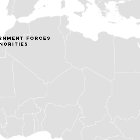
rnment forces
norities