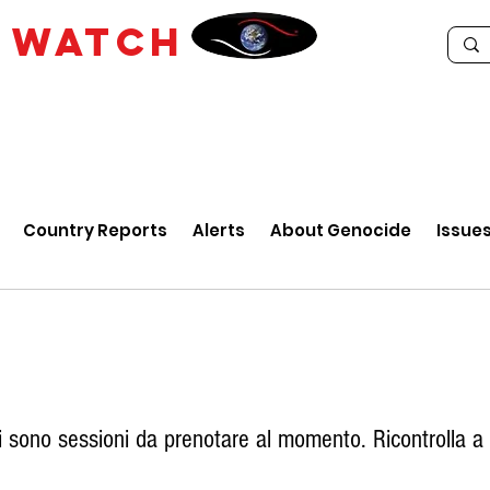
E
WATCH
Country Reports
Alerts
About Genocide
Issue
 sono sessioni da prenotare al momento. Ricontrolla a