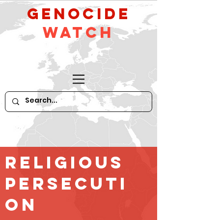
GeNocide
Watch
religious
persecuti
on