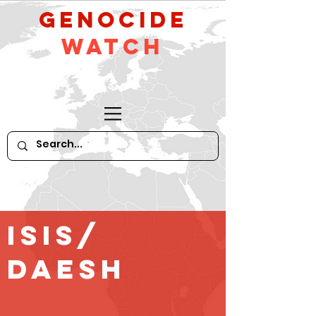
GeNocide
Watch
ISIS/
Daesh