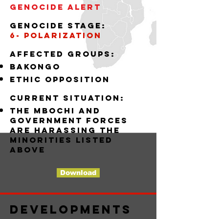
Genocide alert
Genocide stage:
6- polarization
Affected groups:
bakongo
ethic opposition
Current situation:
the mbochi and
government forces
are harassing the
minorities listed
above
Download
Developments