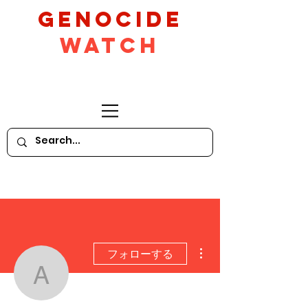
GeNocide
Watch
その他
フォローする
Azem Kurtic
脚本