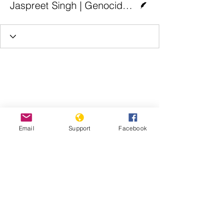
Jaspreet Singh | Genocide Watch
Email
Support
Facebook