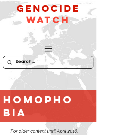
GeNocide
Watch
Homopho
bia
*For older content until April 2016,