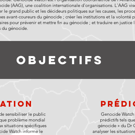
ocide (AAG), une coalition internationale d'organisations. L'AAG vis
 le grand public et les décideurs politiques sur les causes, les proc
nes avant-coureurs du génocide ; créer les institutions et la volonté 
ires pour prévenir et mettre fin au génocide ; et traduire en justice 
s du génocide.
Objectifs
ation
Prédi
e sensibiliser le public
Genocide Watch u
 que problème mondial
prédictifs tels qu
ux situations spécifiques
génocide » du Dr 
cide Watch informe le
analyser les situation