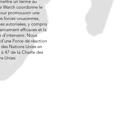
 mettre un terme au
e Watch coordonne le
 pour promouvoir une
s forces onusiennes,
les autorisées, y compris
ancement efficaces et la
e d'intervenir. Nous
 d’une Force de réaction
des Nations Unies en
3 à 47 de la Charte des
ns Unies.