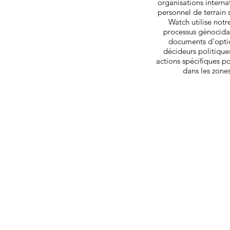
organisations interna
personnel de terrain 
Watch utilise not
processus génocida
documents d'optio
décideurs politiqu
actions spécifiques p
dans les zones