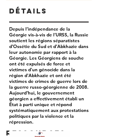
Détails
Depuis l’indépendance de la
Géorgie vis-à-vis de l’URSS, la Russie
soutient les régions séparatistes
d’Ossétie du Sud et d’Abkhazie dans
leur autonomie par rapport à la
Géorgie. Les Géorgiens de souche
ont été expulsés de force et
victimes d'un génocide dans la
région d'Abkhazie et ont été
victimes de crimes de guerre lors de
la guerre russo-géorgienne de 2008.
Aujourd’hui, le gouvernement
géorgien a effectivement établi un
État à parti unique et répond
systématiquement aux protestations
politiques par la violence et la
répression.
Ressources