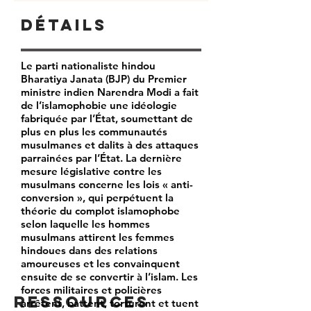
Détails
Le parti nationaliste hindou
Bharatiya Janata (BJP) du Premier
ministre indien Narendra Modi a fait
de l’islamophobie une idéologie
fabriquée par l’État, soumettant de
plus en plus les communautés
musulmanes et dalits à des attaques
parrainées par l’État. La dernière
mesure législative contre les
musulmans concerne les lois « anti-
conversion », qui perpétuent la
théorie du complot islamophobe
selon laquelle les hommes
musulmans attirent les femmes
hindoues dans des relations
amoureuses et les convainquent
ensuite de se convertir à l’islam. Les
forces militaires et policières
Ressources
arrêtent, battent, torturent et tuent