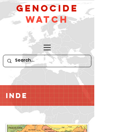
GeNocide
Watch
Inde