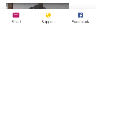
Email
Support
Facebook
Comment la Libye est déchirée par
les milices, les extrémistes et les
puissances étrangères | Guerre de
Libye DÉBALLÉ