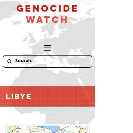
GeNocide
Watch
Libye