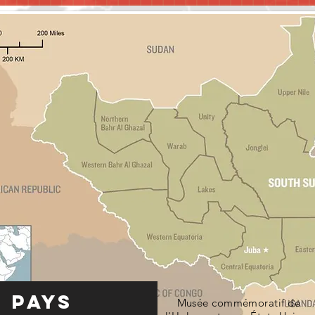
 pays
Musée commémoratif de