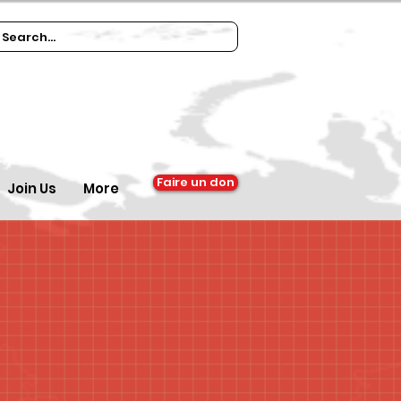
Faire un don
Join Us
More