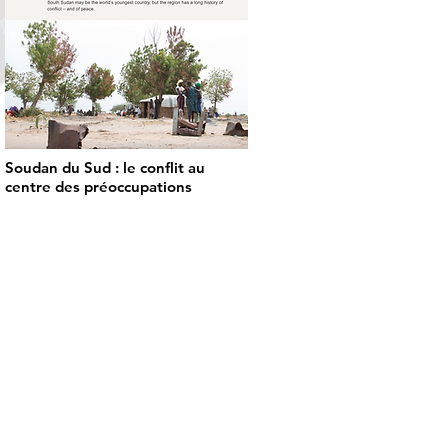
Soudan du Sud : le conflit au
centre des préoccupations