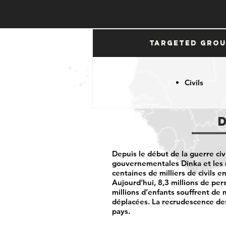
Targeted Gro
Civils
Depuis le début de la guerre ci
gouvernementales Dinka et les m
centaines de milliers de civils 
Aujourd’hui, 8,3 millions de pe
millions d’enfants souffrent de 
déplacées. La recrudescence des
pays.