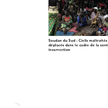
Soudan du Sud : Civils maltraités
déplacés dans le cadre de la cont
insurrection