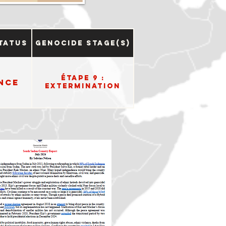
tatus
Genocide Stage(s)
Étape 9 :
nce
Extermination