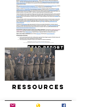
Read Report
Ressources