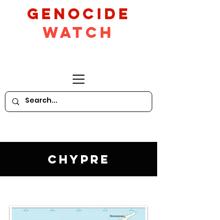
GeNocide
Watch
Chypre