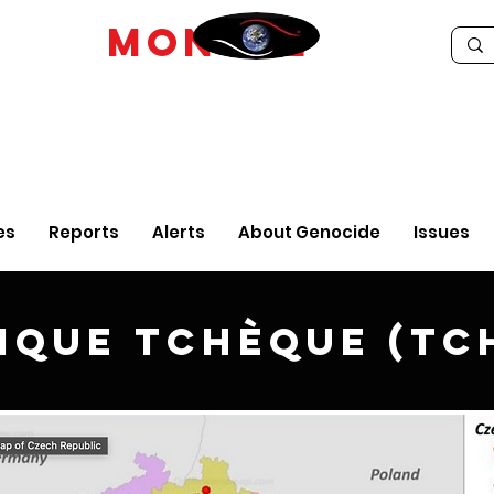
IDE
MONTRE
es
Reports
Alerts
About Genocide
Issues
ique tchèque (Tc