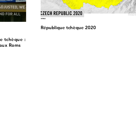
République tchèque 2020
e tchèque :
 aux Roms