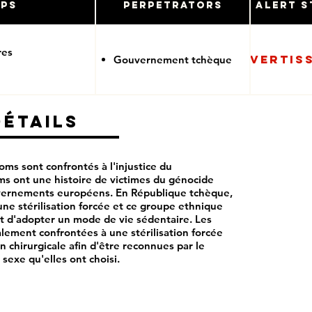
ups
Perpetrators
Alert S
res
Avertis
Gouvernement tchèque
Détails
s sont confrontés à l'injustice du
 ont une histoire de victimes du génocide
ernements européens. En République tchèque,
ne stérilisation forcée et ce groupe ethnique
t d'adopter un mode de vie sédentaire. Les
ement confrontées à une stérilisation forcée
n chirurgicale afin d'être reconnues par le
sexe qu'elles ont choisi.