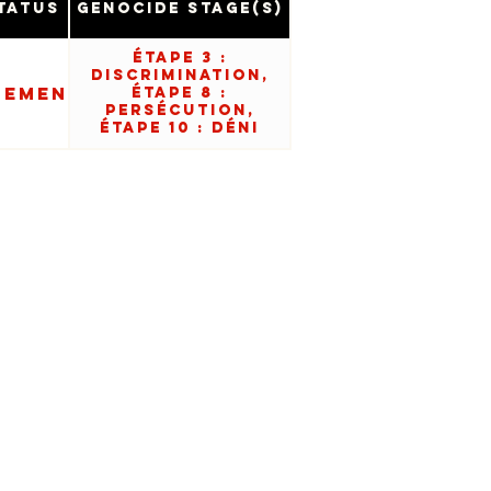
tatus
Genocide Stage(s)
Étape 3 :
Discrimination,
sement
Étape 8 :
Persécution,
Étape 10 : Déni