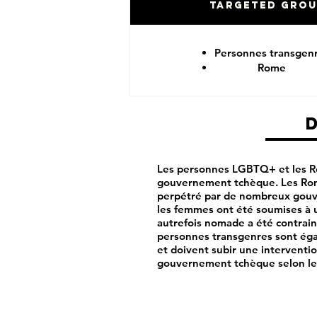
Targeted Gro
Personnes transgen
Rome
Les personnes LGBTQ+ et les Rom
gouvernement tchèque. Les Roms
perpétré par de nombreux gouv
les femmes ont été soumises à u
autrefois nomade a été contrain
personnes transgenres sont égal
et doivent subir une interventio
gouvernement tchèque selon le 