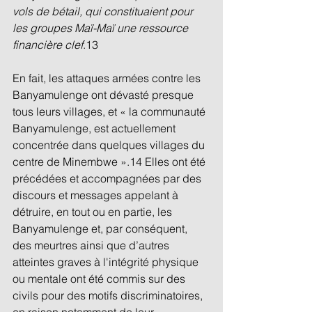
vols de bétail, qui constituaient pour 
les groupes Maï-Maï une ressource 
financière clef
.13 
En fait, les attaques armées contre les 
Banyamulenge ont dévasté presque 
tous leurs villages, et « la communauté 
Banyamulenge, est actuellement 
concentrée dans quelques villages du 
centre de Minembwe ».14 Elles ont été 
précédées et accompagnées par des 
discours et messages appelant à 
détruire, en tout ou en partie, les 
Banyamulenge et, par conséquent, 
des meurtres ainsi que d’autres 
atteintes graves à l'intégrité physique 
ou mentale ont été commis sur des 
civils pour des motifs discriminatoires, 
en raison notamment de leur 