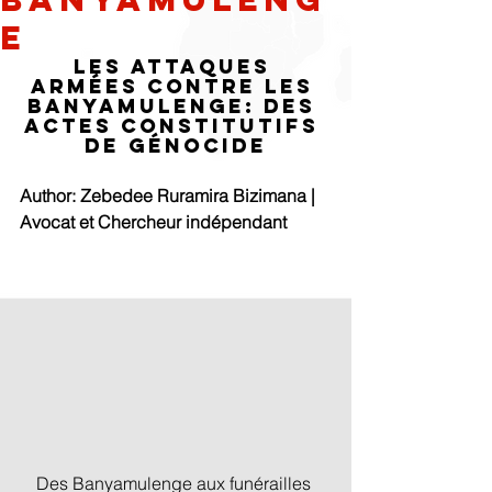
e
Les Attaques 
Armées Contre les 
Banyamulenge: Des 
Actes Constitutifs 
de Génocide
Author: Zebedee Ruramira Bizimana | 
Avocat et Chercheur indépendant
Des Banyamulenge aux funérailles 