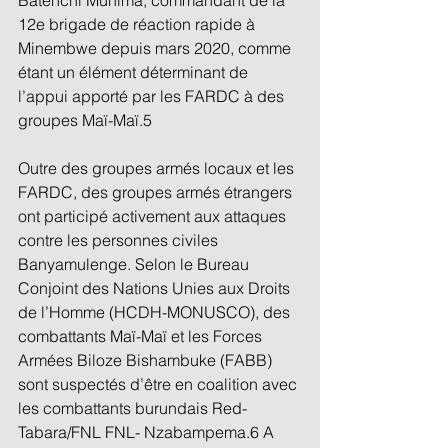
12e brigade de réaction rapide à 
Minembwe depuis mars 2020, comme 
étant un élément déterminant de 
l’appui apporté par les FARDC à des 
groupes Maï-Maï.5 
Outre des groupes armés locaux et les 
FARDC, des groupes armés étrangers 
ont participé activement aux attaques 
contre les personnes civiles 
Banyamulenge. Selon le Bureau 
Conjoint des Nations Unies aux Droits 
de l’Homme (HCDH-MONUSCO), des 
combattants Maï-Maï et les Forces 
Armées Biloze Bishambuke (FABB) 
sont suspectés d’être en coalition avec 
les combattants burundais Red-
Tabara/FNL FNL- Nzabampema.6 A 