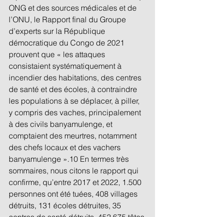
ONG et des sources médicales et de 
l’ONU, le Rapport final du Groupe 
d’experts sur la République 
démocratique du Congo de 2021 
prouvent que « les attaques 
consistaient systématiquement à 
incendier des habitations, des centres 
de santé et des écoles, à contraindre 
les populations à se déplacer, à piller, 
y compris des vaches, principalement 
à des civils banyamulenge, et 
comptaient des meurtres, notamment 
des chefs locaux et des vachers 
banyamulenge ».10 En termes très 
sommaires, nous citons le rapport qui 
confirme, qu’entre 2017 et 2022, 1.500 
personnes ont été tuées, 408 villages 
détruits, 131 écoles détruites, 35 
centres de santé détruits, 452.675 têtes 