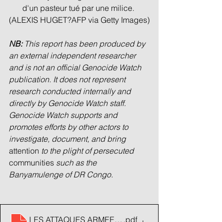
d'un pasteur tué par une milice. 
(ALEXIS HUGET?AFP via Getty Images)
NB: 
This report has been produced by 
an external independent researcher 
and is not an official Genocide Watch 
publication. It does not represent 
research conducted internally and 
directly by Genocide Watch staff. 
Genocide Watch supports and 
promotes efforts by other actors to 
investigate, document, and bring 
attention
 to the plight of persecuted 
communities
 such as the 
Banyamulenge of DR Congo.
LES ATTAQUES ARMEES CONTRE LES BANYAMULENG
.pdf