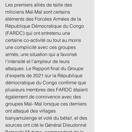
Les premiers alliés de taille des 
miliciens Maï-Maï sont certains 
éléments des Forcées Armées de la 
République Démocratique du Congo 
(FARDC) qui ont entretenu une 
certaine co-activité ou tout au moins 
une complicité avec ces groupes 
armés, une situation qui a favorisé 
l’intensité et l’ampleur de leurs 
attaques. Le Rapport final du Groupe 
d’experts de 2021 sur la République 
démocratique du Congo confirme que 
plusieurs membres des FARDC étaient 
également de connivence avec des 
groupes Maï- Maï lorsque ces derniers 
ont attaqué des villages 
banyamulenge et volé du bétail, et des 
sources ont cité le Général Dieudonné 
Batenchi Muhima, commandant de la 