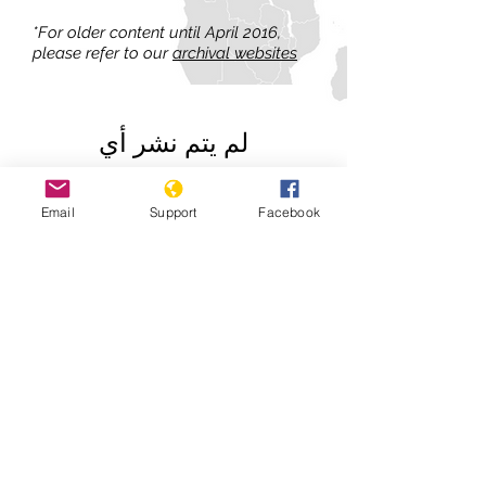
*For older content until April 2016,
please refer to our
archival websites
لم يتم نشر أي
منشورات بهذه اللغة
حتى الآن
Email
Support
Facebook
بمجرد نشر المنشورات، ستراها
هنا.