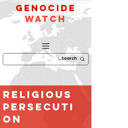
GeNocide
Watch
religious
persecuti
on